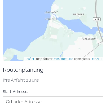
Leaflet
|
map data ©
OpenStreetMap
contributors |
MANET
Routenplanung
Ihre Anfahrt zu uns:
Start-Adresse: