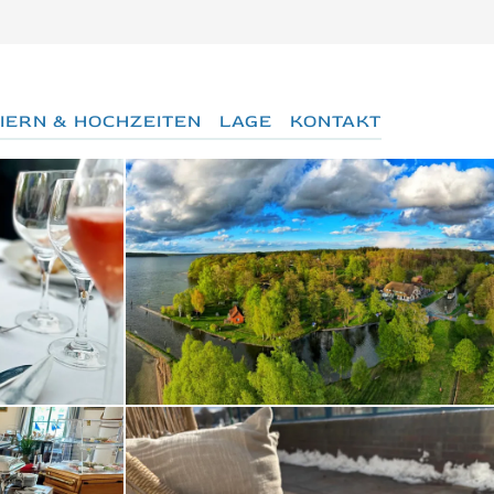
IERN & HOCHZEITEN
LAGE
KONTAKT