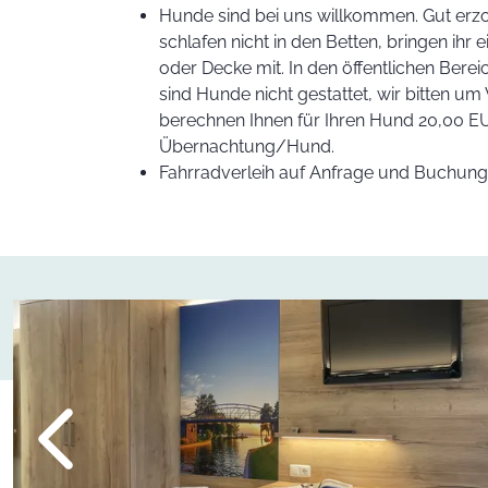
Hunde sind bei uns willkommen. Gut er
schlafen nicht in den Betten, bringen ihr
oder Decke mit. In den öffentlichen Bereic
sind Hunde nicht gestattet, wir bitten um 
berechnen Ihnen für Ihren Hund 20,00 E
Übernachtung/Hund.
Fahrradverleih auf Anfrage und Buchun
Bildslider, der automatisch bzw. durch Klick auf links/rechts d