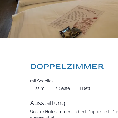
DOPPELZIMMER
mit Seeblick
22 m²
2 Gäste
1 Bett
Ausstattung
Unsere Hotelzimmer sind mit Doppelbett, D