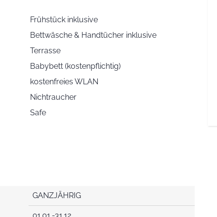
Frühstück inklusive
Bettwäsche & Handtücher inklusive
Terrasse
Babybett (kostenpflichtig)
kostenfreies WLAN
Nichtraucher
Safe
GANZJÄHRIG
01.01.-31.12.