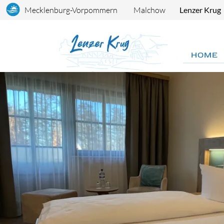
Mecklenburg-Vorpommern
Malchow
Lenzer Krug
HOME