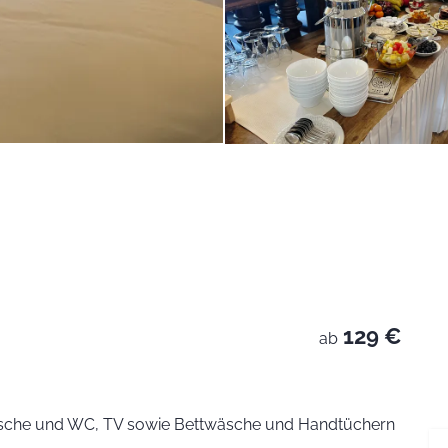
129 €
ab
usche und WC, TV sowie Bettwäsche und Handtüchern