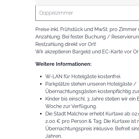
Doppelzimmer
Preise inkl. Frühstück und MwSt. pro Zimme
Anzahlung: Bei fester Buchung / Reservier
Restzahlung direkt vor Ort!
Wir akzeptieren Bargeld und EC-Karte vor O
Weitere Informationen:
W-LAN für Hotelgäste kostenfrei.
Parkplätze stehen unseren Hotelgäste /
Übernachtungsgästen kostenpflichtig zu
Kinder bis einschl. 3 Jahre stellen wir ei
Woche zur Verfügung.
Die Stadt Malchow erhebt Kurtaxe ab 02.
2,00 € pro Person & Tag. Die Kurtaxe ist 
Übernachtungspreis inklusive. Befreit sin
Jahren.