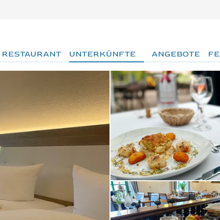
RESTAURANT
UNTERKÜNFTE
ANGEBOTE
FE