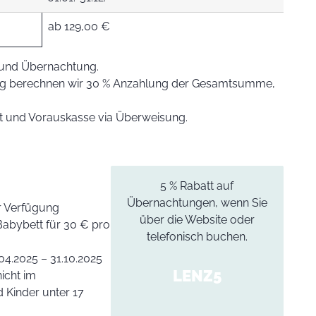
ab 129,00 €
r und Übernachtung.
ung berechnen wir 30 % Anzahlung der Gesamtsumme,
rt und Vorauskasse via Überweisung.
5 % Rabatt auf
Übernachtungen, wenn Sie
r Verfügung
über die Website oder
n Babybett für 30 € pro
telefonisch buchen.
04.2025 – 31.10.2025
LENZ5
nicht im
d Kinder unter 17