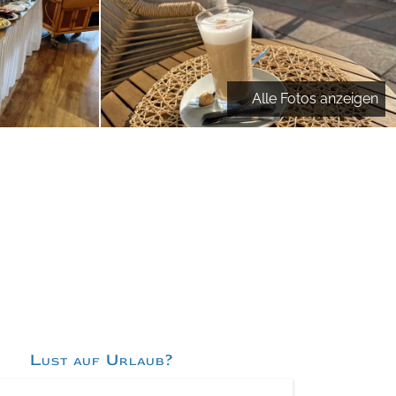
Alle Fotos anzeigen
Lust auf Urlaub?